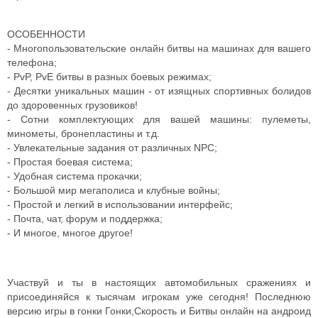
ОСОБЕННОСТИ
- Многопользовательские онлайн битвы на машинах для вашего
телефона;
- PvP, PvE битвы в разных боевых режимах;
- Десятки уникальных машин - от изящных спортивных болидов
до здоровенных грузовиков!
- Сотни комплектующих для вашей машины: пулеметы,
минометы, бронепластины и т.д.
- Увлекательные задания от различных NPC;
- Простая боевая система;
- Удобная система прокачки;
- Большой мир мегаполиса и клубные войны;
- Простой и легкий в использовании интерфейс;
- Почта, чат, форум и поддержка;
- И многое, многое другое!
Участвуй и ты в настоящих автомобильных сражениях и
присоединяйся к тысячам игрокам уже сегодня! Последнюю
версию игры в гонки Гонки,Скорость и Битвы онлайн на андроид