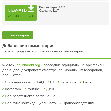
Версия игры:
1.1.7
СКАЧАТЬ
Скачали: 1117
22.5 MB
(apk)
Комментарии
Добавление комментария
Зарегистрируйтесь, чтобы оставить комментарий
© 2025
Top-Android.org
- последние официальные apk файлы
для андроид устройств: смартфонов, мобильных телефонов,
планшетов
Обратная связь
FAQ
ВК
FaceBook
Twitter
Instagram
Youtube
Дзен
Пользовательское соглашение
Политика конфиденциальности
Правообладателям