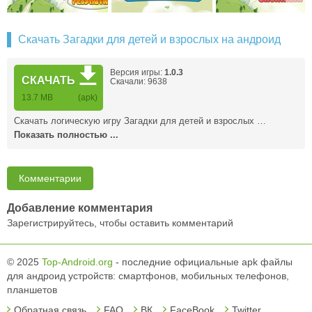
Скачать Загадки для детей и взрослых на андроид
Версия игры:
1.0.3
СКАЧАТЬ
Скачали: 9638
13.7 MB
(apk)
Скачать логическую игру Загадки для детей и взрослых …
Показать полностью ...
Комментарии
Добавление комментария
Зарегистрируйтесь, чтобы оставить комментарий
© 2025
Top-Android.org
- последние официальные apk файлы
для андроид устройств: смартфонов, мобильных телефонов,
планшетов
Обратная связь
FAQ
ВК
FaceBook
Twitter