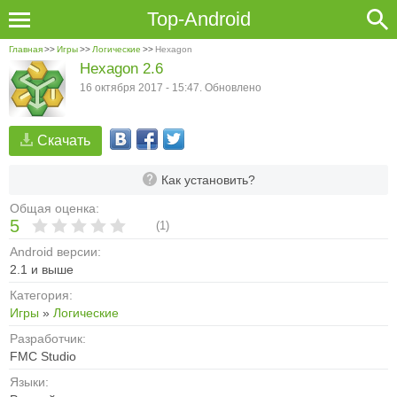
Top-Android
Главная
>>
Игры
>>
Логические
>>
Hexagon
Hexagon 2.6
16 октября 2017 - 15:47. Обновлено
Скачать
Как установить?
Общая оценка:
5
(
1
)
Android версии:
2.1 и выше
Категория:
Игры
»
Логические
Разработчик:
FMC Studio
Языки: