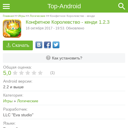
Top-Android
Главная
>>
Игры
>>
Логические
>>
Конфетное Королевство - кенди
Конфетное Королевство - кенди 1.2.3
16 октября 2017 - 19:53. Обновлено
Скачать
Как установить?
Общая оценка:
5,0
(
1
)
Android версии:
2.2 и выше
Категория:
Игры
»
Логические
Разработчик:
LLC "Eva studio"
Языки: