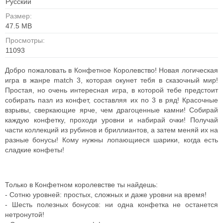
Русский
Размер:
47.5 MB
Просмотры:
11093
Добро пожаловать в Конфетное Королевство! Новая логическая
игра в жанре match 3, которая окунет тебя в сказочный мир!
Простая, но очень интересная игра, в которой тебе предстоит
собирать пазл из конфет, составляя их по 3 в ряд! Красочные
взрывы, сверкающие ярче, чем драгоценные камни! Собирай
каждую конфетку, проходи уровни и набирай очки! Получай
части коллекций из рубинов и бриллиантов, а затем меняй их на
разные бонусы! Кому нужны лопающиеся шарики, когда есть
сладкие конфеты!
Только в Конфетном королевстве ты найдешь:
- Сотню уровней: простых, сложных и даже уровни на время!
- Шесть полезных бонусов: ни одна конфетка не останется
нетронутой!