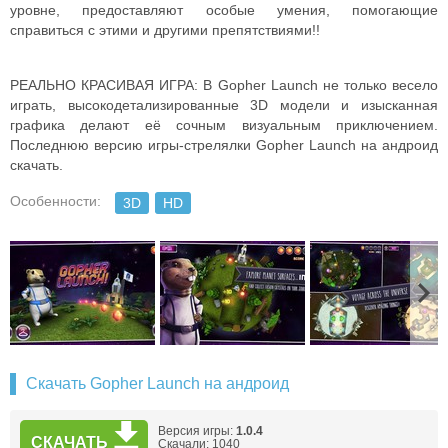
уровне, предоставляют особые умения, помогающие
справиться с этими и другими препятствиями!!
РЕАЛЬНО КРАСИВАЯ ИГРА: В Gopher Launch не только весело
играть, высокодетализированные 3D модели и изысканная
графика делают её сочным визуальным приключением.
Последнюю версию игры-стрелялки Gopher Launch на андроид
скачать.
Особенности:
3D
HD
Скачать Gopher Launch на андроид
Версия игры:
1.0.4
СКАЧАТЬ
Скачали: 1040