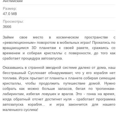
Английский
Размер:
47.0 MB
Просмотры:
3666
Займи свое место в космическом пространстве с
«революционным» поворотом в мобильных играх! Прокатись по
вращающимся 3D планетам к своей ракете, сражаясь со
временем и собирая кристаллы с поверхности, до того как
сработает процедура автозапуска.
Оказавшись в странной звездной системе далеко от дома, наш
бесстрашный Суслонавт обнаруживает, что у его корабля нет
топлива. Игрок прыгает от планеты к планете собирая сияющие
кристаллы, чтобы продолжить путешествие домой. Нужно
собрать как можно больше запасов, бегая по тропинкам-
лабиринтам, избегая ловушек и врагов. Это - гонка на время,
когда обратный отсчет достигнет нуля - сработает программа
автозапуска корабля... и игра закончится для нашего
маленького суслика!