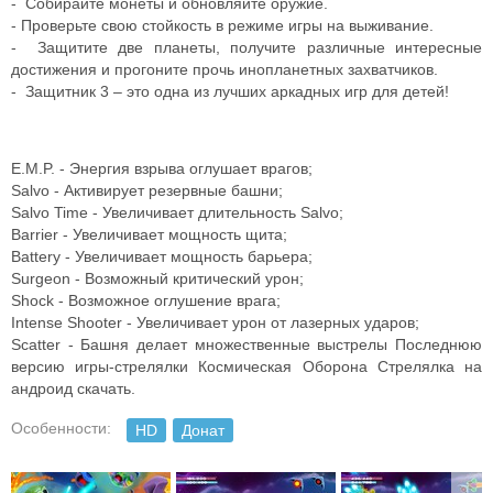
- Собирайте монеты и обновляйте оружие.
- Проверьте свою стойкость в режиме игры на выживание.
- Защитите две планеты, получите различные интересные
достижения и прогоните прочь инопланетных захватчиков.
- Защитник 3 – это одна из лучших аркадных игр для детей!
E.M.P. - Энергия взрыва оглушает врагов;
Salvo - Активирует резервные башни;
Salvo Time - Увеличивает длительность Salvo;
Barrier - Увеличивает мощность щита;
Battery - Увеличивает мощность барьера;
Surgeon - Возможный критический урон;
Shock - Возможное оглушение врага;
Intense Shooter - Увеличивает урон от лазерных ударов;
Scatter - Башня делает множественные выстрелы Последнюю
версию игры-стрелялки Космическая Оборона Стрелялка на
андроид скачать.
Особенности:
HD
Донат