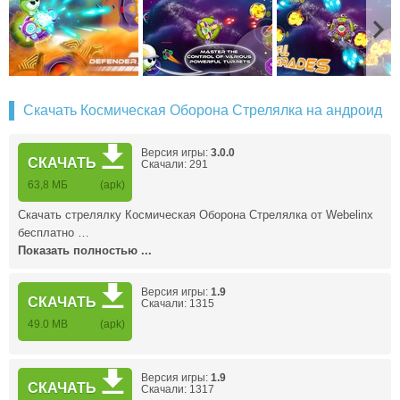
Скачать Космическая Оборона Стрелялка на андроид
Версия игры:
3.0.0
СКАЧАТЬ
Скачали: 291
63,8 МБ
(apk)
Скачать стрелялку Космическая Оборона Стрелялка от Webelinx
бесплатно …
Показать полностью ...
Версия игры:
1.9
СКАЧАТЬ
Скачали: 1315
49.0 MB
(apk)
Версия игры:
1.9
СКАЧАТЬ
Скачали: 1317