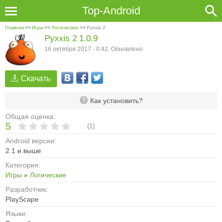
Top-Android
Главная
>>
Игры
>>
Логические
>>
Pyxxis 2
Pyxxis 2 1.0.9
16 октября 2017 - 0:42. Обновлено
Скачать
Как установить?
Общая оценка:
5
(
1
)
Android версии:
2.1 и выше
Категория:
Игры
»
Логические
Разработчик:
PlayScape
Языки: