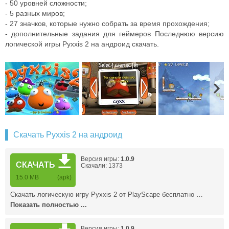
- 50 уровней сложности;
- 5 разных миров;
- 27 значков, которые нужно собрать за время прохождения;
- дополнительные задания для геймеров Последнюю версию
логической игры Pyxxis 2 на андроид скачать.
Скачать Pyxxis 2 на андроид
Версия игры:
1.0.9
СКАЧАТЬ
Скачали: 1373
15.0 MB
(apk)
Скачать логическую игру Pyxxis 2 от PlayScape бесплатно …
Показать полностью ...
Версия игры:
1.0.9