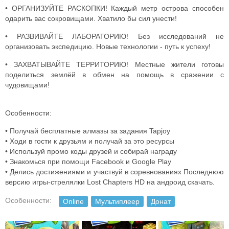
• ОРГАНИЗУЙТЕ РАСКОПКИ! Каждый метр острова способен
одарить вас сокровищами. Хватило бы сил унести!
• РАЗВИВАЙТЕ ЛАБОРАТОРИЮ! Без исследований не
организовать экспедицию. Новые технологии - путь к успеху!
• ЗАХВАТЫВАЙТЕ ТЕРРИТОРИЮ! Местные жители готовы
поделиться землёй в обмен на помощь в сражении с
чудовищами!
Особенности:
• Получай бесплатные алмазы за задания Tapjoy
• Ходи в гости к друзьям и получай за это ресурсы
• Используй промо коды друзей и собирай награду
• Знакомься при помощи Facebook и Google Play
• Делись достижениями и участвуй в соревнованиях Последнюю
версию игры-стрелялки Lost Chapters HD на андроид скачать.
Особенности:
Online
Мультиплеер
Донат