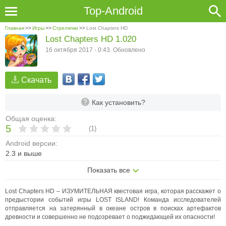
Top-Android
Главная
>>
Игры
>>
Стрелялки
>>
Lost Chapters HD
Lost Chapters HD 1.020
16 октября 2017 - 0:43. Обновлено
Скачать
Как установить?
Общая оценка:
5
(
1
)
Android версии:
2.3 и выше
Показать все
Lost Chapters HD – ИЗУМИТЕЛЬНАЯ квестовая игра, которая расскажет о
предыстории событий игры LOST ISLAND! Команда исследователей
отправляется на затерянный в океане остров в поисках артефактов
древности и совершенно не подозревает о поджидающей их опасности!