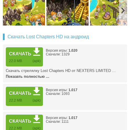
Скачать Lost Chapters HD на андроид
Версия игры:
1.020
СКАЧАТЬ
Скачали: 1329
22.0 MB
(apk)
Скачать стрелялку Lost Chapters HD от NEXTERS LIMITED …
Показать полностью ...
Версия игры:
1.017
СКАЧАТЬ
Скачали: 1093
22.2 MB
(apk)
Версия игры:
1.017
СКАЧАТЬ
Скачали: 1111
22.2 MB
(apk)