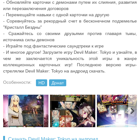
- Обновляйте карточки с демонами путем их слияния, развития
или перезаключения договоров
- Перемещайте навыки с одной карточки на другую
- Соревнуйтесь за рекордный счет в бесконечном подземелье
"Кристалл Бездны"
- Сражайтесь со своими друзьями против главаря тьмы,
источника силы демонов
- Играйте под фантастические саундтреки к игре
- И многое другое! Загрузите игру Devil Maker: Tokyo и узнайте, в
чем же заключается уникальность этой игры в жанре
коллекционных карточных игр! Последнюю версию игры-
стрелялки Devil Maker: Tokyo на андроид скачать.
Особенности:
HD
Донат
Скачать Devil Maker: Tokyo на андроид