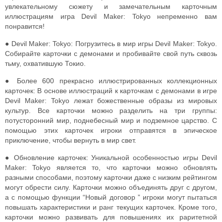
увлекательному сюжету и замечательным карточным
иллюстрациям игра Devil Maker: Tokyo непременно вам
понравится!
● Devil Maker: Tokyo: Погрузитесь в мир игры Devil Maker: Tokyo.
Собирайте карточки с демонами и пробивайте свой путь сквозь
тьму, охватившую Токио.
● Более 600 прекрасно иллюстрированных коллекционных
карточек: В основе иллюстраций к карточкам с демонами в игре
Devil Maker: Tokyo лежат божественные образы из мировых
культур. Все карточки можно разделить на три группы:
потусторонний мир, поднебесный мир и подземное царство. С
помощью этих карточек игроки отправятся в эпическое
приключение, чтобы вернуть в мир свет.
● Обновление карточек: Уникальной особенностью игры Devil
Maker: Tokyo является то, что карточки можно обновлять
разными способами, поэтому карточки даже с низким рейтингом
могут обрести силу. Карточки можно объединять друг с другом,
а с помощью функции “Новый договор ” игроки могут пытаться
повышать характеристики и ранг текущих карточек. Кроме того,
карточки можно развивать для повышениях их раритетной