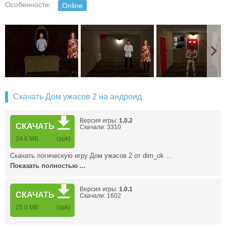
Особенности:
Online
Скачать Дом ужасов 2 на андроид
Версия игры:
1.0.2
СКАЧАТЬ
Скачали: 3310
24.6 MB
(apk)
Скачать логическую игру Дом ужасов 2 от dim_ok …
Показать полностью ...
Версия игры:
1.0.1
СКАЧАТЬ
Скачали: 1602
25.0 MB
(apk)