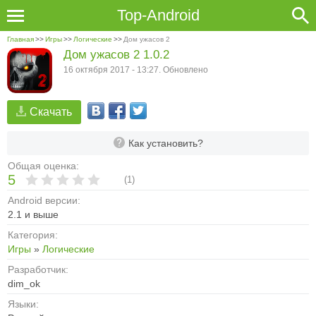
Top-Android
Главная
>>
Игры
>>
Логические
>>
Дом ужасов 2
Дом ужасов 2 1.0.2
16 октября 2017 - 13:27. Обновлено
Скачать
Как установить?
Общая оценка:
5
(
1
)
Android версии:
2.1 и выше
Категория:
Игры
»
Логические
Разработчик:
dim_ok
Языки: