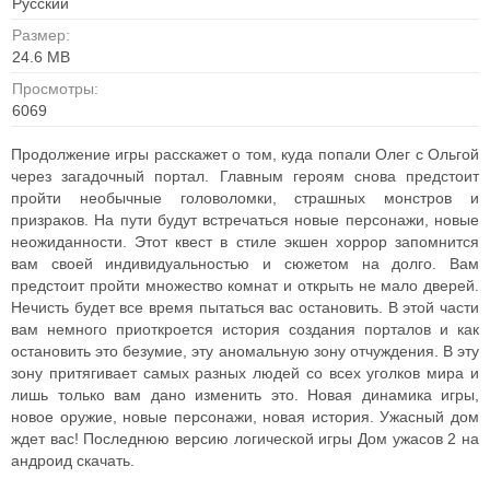
Русский
Размер:
24.6 MB
Просмотры:
6069
Продолжение игры расскажет о том, куда попали Олег с Ольгой
через загадочный портал. Главным героям снова предстоит
пройти необычные головоломки, страшных монстров и
призраков. На пути будут встречаться новые персонажи, новые
неожиданности. Этот квест в стиле экшен хоррор запомнится
вам своей индивидуальностью и сюжетом на долго. Вам
предстоит пройти множество комнат и открыть не мало дверей.
Нечисть будет все время пытаться вас остановить. В этой части
вам немного приоткроется история создания порталов и как
остановить это безумие, эту аномальную зону отчуждения. В эту
зону притягивает самых разных людей со всех уголков мира и
лишь только вам дано изменить это. Новая динамика игры,
новое оружие, новые персонажи, новая история. Ужасный дом
ждет вас! Последнюю версию логической игры Дом ужасов 2 на
андроид скачать.