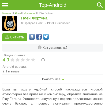
Top-Android
Главная
>>
Игры
>>
Азартные
>>
Play Fortuna
Плей Фортуна
06 февраля 2025 - 19:23. Обновлено
Скачать
Как установить?
Общая оценка:
4,9
(
7
)
Android версии:
2.1 и выше
Показать все
Если вы ищете удобный способ наслаждаться игровой
атмосферой без привязки к компьютеру, обратите внимание на
Play Fortuna. Установить актуальную версию приложения можно
очень быстро, а процесс скачивания преимущественно