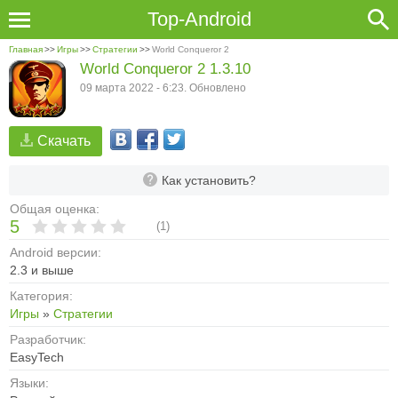
Top-Android
Главная
>>
Игры
>>
Стратегии
>>
World Conqueror 2
World Conqueror 2 1.3.10
09 марта 2022 - 6:23. Обновлено
Скачать
Как установить?
Общая оценка:
5
(
1
)
Android версии:
2.3 и выше
Категория:
Игры
»
Стратегии
Разработчик:
EasyTech
Языки: