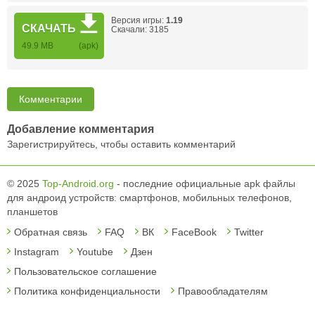
Версия игры:
1.19
СКАЧАТЬ
Скачали: 3185
49.9 MB
(apk)
Комментарии
Добавление комментария
Зарегистрируйтесь, чтобы оставить комментарий
© 2025
Top-Android.org
- последние официальные apk файлы
для андроид устройств: смартфонов, мобильных телефонов,
планшетов
Обратная связь
FAQ
ВК
FaceBook
Twitter
Instagram
Youtube
Дзен
Пользовательское соглашение
Политика конфиденциальности
Правообладателям