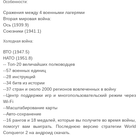
Особенности:
Сражения между 4 военными лагерями
Вторая мировая война:
Ось (1939.9)
Союзники (1941.1)
Холодная война:
ВТО (1947.5)
НАТО (1951.8)
-- Топ-20 величайших полководцев
--57 военных единиц
--28 инструкций
--34 битв из истории
--37 стран и около 2000 регионов вовлеченных в войну
--Центр поддержки игр и многопользовательский режим через
Wi-Fi
--Масштабирование карты
--Авто-сохранение
--16 рангов и 18 медалей, которые вы получите во время войны,
помогут вам выиграть. Последнюю версию стратегии World
Conqueror 2 на андроид скачать.