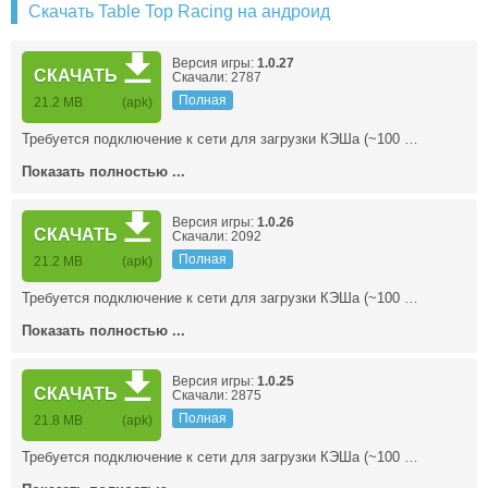
Скачать Table Top Racing на андроид
Версия игры:
1.0.27
СКАЧАТЬ
Скачали: 2787
Полная
21.2 MB
(apk)
Требуется подключение к сети для загрузки КЭШа (~100 …
Показать полностью ...
Версия игры:
1.0.26
СКАЧАТЬ
Скачали: 2092
Полная
21.2 MB
(apk)
Требуется подключение к сети для загрузки КЭШа (~100 …
Показать полностью ...
Версия игры:
1.0.25
СКАЧАТЬ
Скачали: 2875
Полная
21.8 MB
(apk)
Требуется подключение к сети для загрузки КЭШа (~100 …