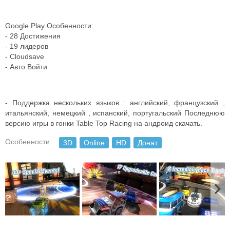
Google Play Особенности:
- 28 Достижения
- 19 лидеров
- Cloudsave
- Авто Войти
- Поддержка нескольких языков : английский, французский ,
итальянский, немецкий , испанский, португальский Последнюю
версию игры в гонки Table Top Racing на андроид скачать.
Особенности:
3D
Online
HD
Донат