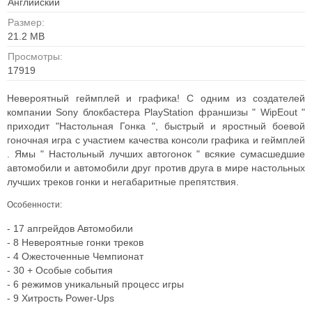
Английский
Размер:
21.2 MB
Просмотры:
17919
Невероятный геймплей и графика! С одним из создателей
компании Sony блокбастера PlayStation франшизы " WipEout "
приходит "Настольная Гонка ", быстрый и яростный боевой
гоночная игра с участием качества консоли графика и геймплей
. Ямы " Настольный лучших автогонок " всякие сумасшедшие
автомобили и автомобили друг против друга в мире настольных
лучших треков гонки и негабаритные препятствия.
Особенности:
- 17 апгрейдов Автомобили
- 8 Невероятные гонки треков
- 4 Ожесточенные Чемпионат
- 30 + Особые события
- 6 режимов уникальный процесс игры
- 9 Хитрость Power-Ups