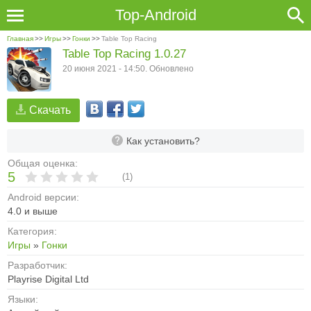
Top-Android
Главная
>>
Игры
>>
Гонки
>>
Table Top Racing
Table Top Racing 1.0.27
20 июня 2021 - 14:50. Обновлено
Скачать
Как установить?
Общая оценка:
5
(
1
)
Android версии:
4.0 и выше
Категория:
Игры
»
Гонки
Разработчик:
Playrise Digital Ltd
Языки: