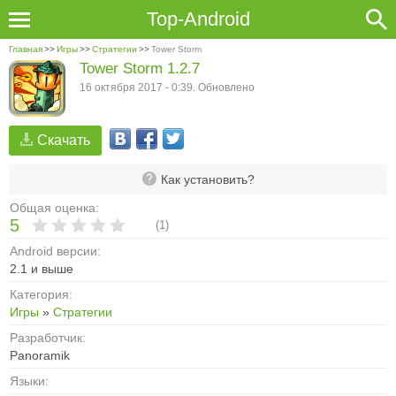
Top-Android
Главная
>>
Игры
>>
Стратегии
>>
Tower Storm
Tower Storm 1.2.7
16 октября 2017 - 0:39. Обновлено
Скачать
Как установить?
Общая оценка:
5
(
1
)
Android версии:
2.1 и выше
Категория:
Игры
»
Стратегии
Разработчик:
Panoramik
Языки: