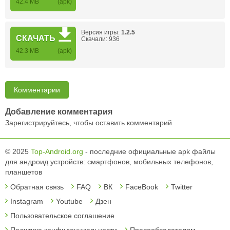
42.4 MB
(apk)
Версия игры:
1.2.5
СКАЧАТЬ
Скачали: 936
42.3 MB
(apk)
Комментарии
Добавление комментария
Зарегистрируйтесь, чтобы оставить комментарий
© 2025
Top-Android.org
- последние официальные apk файлы
для андроид устройств: смартфонов, мобильных телефонов,
планшетов
Обратная связь
FAQ
ВК
FaceBook
Twitter
Instagram
Youtube
Дзен
Пользовательское соглашение