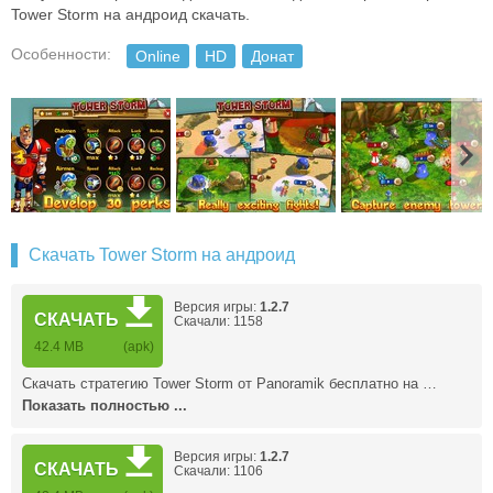
Tower Storm на андроид скачать.
Особенности:
Online
HD
Донат
Скачать Tower Storm на андроид
Версия игры:
1.2.7
СКАЧАТЬ
Скачали: 1158
42.4 MB
(apk)
Скачать стратегию Tower Storm от Panoramik бесплатно на …
Показать полностью ...
Версия игры:
1.2.7
СКАЧАТЬ
Скачали: 1106