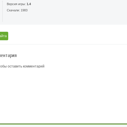
Версия игры:
1.4
Скачали: 1983
айта
ентария
тобы оставить комментарий