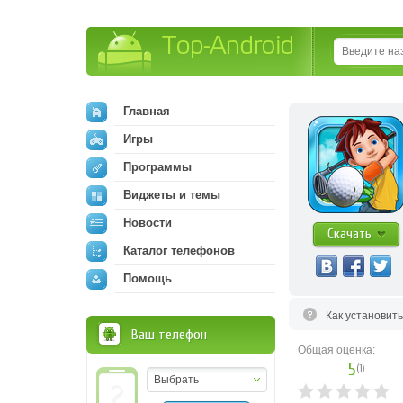
Top-Android
Главная
Игры
Программы
Виджеты и темы
Новости
Скачать
Каталог телефонов
Помощь
Как установит
Ваш телефон
Общая оценка:
5
(
1
)
Выбрать