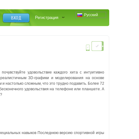
Русский
ВХОД
Регистрация
 почувствуйте удовольствие каждого хита с интуитивно
, реалистичным 3D-графики и моделирования на основе
 и настолько сложным, что это трудно подавить. Более 72
бесконечного удовольствия на телефоне или планшете. А
ь?
специальных навыков Последнюю версию спортивной игры