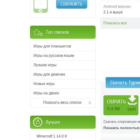
СОХРАНИТЬ
Android версии:
2.1 и выше
Показать все
Топ списков
Игры для планшетов
Игры на русском языке
Лучшие игры
Игры для девочек
Скачать Турни
Новые игры
Игры на двоих
СКАЧАТЬ
Показать весь список
15.8 MB
(apk)
Лучшее
Скачать спортивную иг
Показать полностью .
Minecraft 1.14.0.9