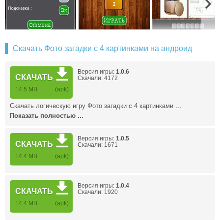
Скачать Фото загадки с 4 картинками на андроид
Версия игры:
1.0.6
СКАЧАТЬ
Скачали: 4172
14.5 MB
(apk)
Скачать логическую игру Фото загадки с 4 картинками …
Показать полностью ...
Версия игры:
1.0.5
СКАЧАТЬ
Скачали: 1671
14.4 MB
(apk)
Версия игры:
1.0.4
СКАЧАТЬ
Скачали: 1920
14.4 MB
(apk)