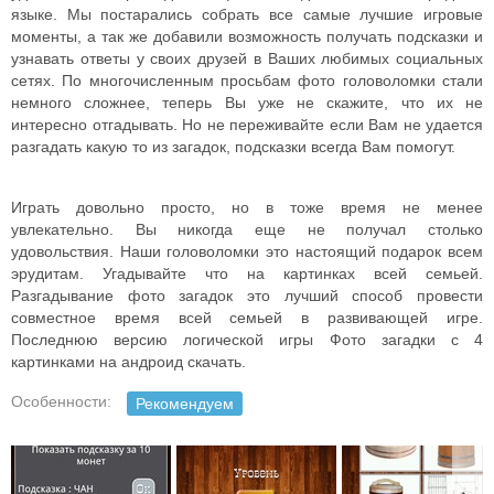
языке. Мы постарались собрать все самые лучшие игровые
моменты, а так же добавили возможность получать подсказки и
узнавать ответы у своих друзей в Ваших любимых социальных
сетях. По многочисленным просьбам фото головоломки стали
немного сложнее, теперь Вы уже не скажите, что их не
интересно отгадывать. Но не переживайте если Вам не удается
разгадать какую то из загадок, подсказки всегда Вам помогут.
Играть довольно просто, но в тоже время не менее
увлекательно. Вы никогда еще не получал столько
удовольствия. Наши головоломки это настоящий подарок всем
эрудитам. Угадывайте что на картинках всей семьей.
Разгадывание фото загадок это лучший способ провести
совместное время всей семьей в развивающей игре.
Последнюю версию логической игры Фото загадки с 4
картинками на андроид скачать.
Особенности:
Рекомендуем