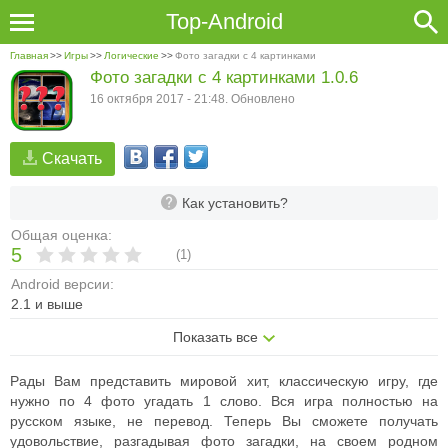
Top-Android
Главная
>>
Игры
>>
Логические
>>
Фото загадки с 4 картинками
Фото загадки с 4 картинками 1.0.6
16 октября 2017 - 21:48. Обновлено
Скачать
Как установить?
Общая оценка:
5
(
1
)
Android версии:
2.1 и выше
Показать все
Рады Вам представить мировой хит, классическую игру, где
нужно по 4 фото угадать 1 слово. Вся игра полностью на
русском языке, не перевод. Теперь Вы сможете получать
удовольствие, разгадывая фото загадки, на своем родном