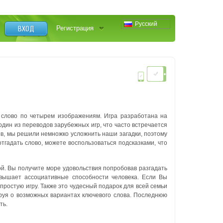
Русский
ВХОД
Регистрация
о слово по четырем изображениям. Игра разработана на
один из переводов зарубежных игр, что часто встречается
ов, мы решили немножко усложнить наши загадки, поэтому
отгадать слово, можете воспользоваться подсказками, что
ной. Вы получите море удовольствия попробовав разгадать
повышает ассоциативные способности человека. Если Вы
 простую игру. Также это чудесный подарок для всей семьи
ируя о возможных вариантах ключевого слова. Последнюю
ть.