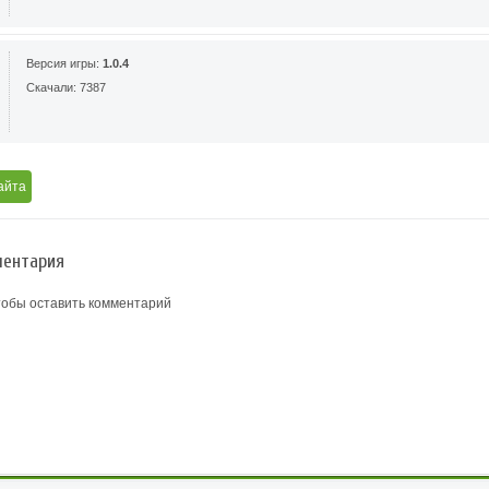
Версия игры:
1.0.4
Скачали: 7387
айта
ентария
тобы оставить комментарий