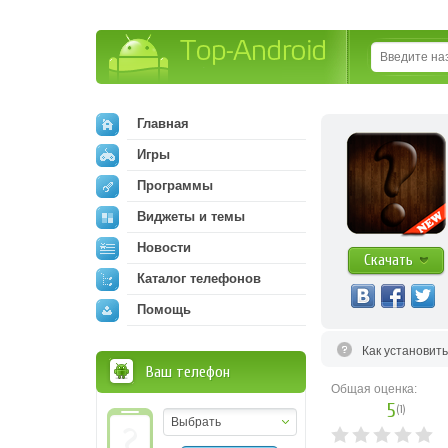
Top-Android
Главная
Игры
Программы
Виджеты и темы
Новости
Скачать
Каталог телефонов
Помощь
Как установит
Ваш телефон
Общая оценка:
5
(
1
)
Выбрать