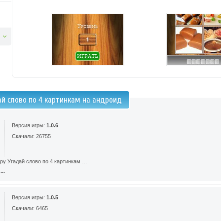
ай слово по 4 картинкам на андроид
Версия игры:
1.0.6
Скачали: 26755
ру Угадай слово по 4 картинкам …
..
Версия игры:
1.0.5
Скачали: 6465