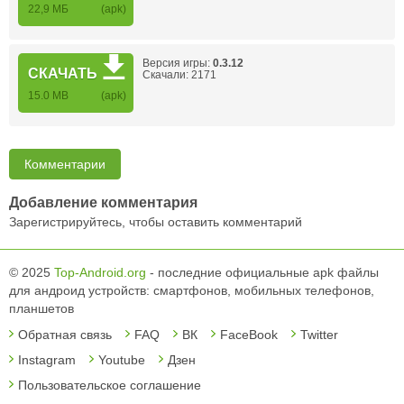
22,9 МБ
(apk)
Версия игры:
0.3.12
СКАЧАТЬ
Скачали: 2171
15.0 MB
(apk)
Комментарии
Добавление комментария
Зарегистрируйтесь, чтобы оставить комментарий
© 2025
Top-Android.org
- последние официальные apk файлы
для андроид устройств: смартфонов, мобильных телефонов,
планшетов
Обратная связь
FAQ
ВК
FaceBook
Twitter
Instagram
Youtube
Дзен
Пользовательское соглашение