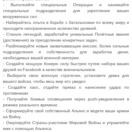
- Выполняйте специальные Операции и нанимайте
специальные подразделения для укрепления ваших
вооруженных сил.
- Набирайтесь опыта в борьбе с батальонами по всему миру и
проходите неограниченное количество уровней.
- Станьте легендой, заработайте уникальные Почётные звания
(достижения) за преодоление конкретных задач.
- Разблокируйте новые захватывающие миссии, более сильные
подразделения и собственность для заработка денег,
необходимых вашей военной империи.
- Создайте мощную боевую силу быстрее путем набора ваших
друзей из Facebook в качестве военачальников.
- Выберите свою военную стратегию, установите девиз для
вашего войска, чтобы весь мир его увидел.
- Создайте хаос, отдайте приказ о нанесении удара по
противникам.
- Получайте боевые оповещения через push-уведомления в
режиме реального времени.
- Сформируйте свой собственный Альянс и ведите ваши армии
на Войну.
- Оккупируйте Страны-участники Мировой Войны и управляйте
ими с помощью Альянса.