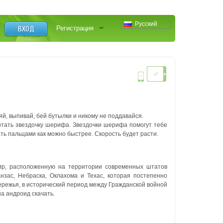
Русский
ВХОД
Регистрация
яй, выпивай, бей бутылки и никому не поддавайся.
отать звездочку шерифа. Звездочки шерифа помогут тебе
ть пальцами как можно быстрее. Скорость будет расти.
тир, расположенную на территории современных штатов
нзас, Небраска, Оклахома и Техас, которая постепенно
ережья, в исторический период между Гражданской войной
а андроид скачать.