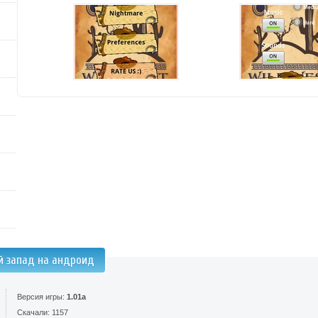
й запад на андроид
Версия игры:
1.01a
Скачали: 1157