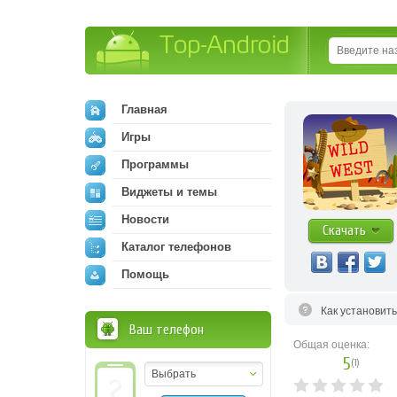
Top-Android
Главная
Игры
Программы
Виджеты и темы
Новости
Скачать
Каталог телефонов
Помощь
Как установит
Ваш телефон
Общая оценка:
5
(
1
)
Выбрать