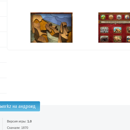
hworkz на андроид
Версия игры:
1.0
Скачали: 1870