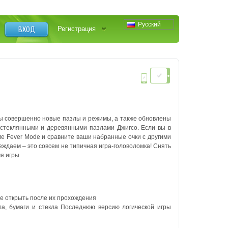
Русский
ВХОД
Регистрация
ы совершенно новые пазлы и режимы, а также обновлены
 стеклянными и деревянными пазлами Джигсо. Если вы в
ме Fever Mode и сравните ваши набранные очки с другими
реждаем – это совсем не типичная игра-головоломка!
Снять
я игры
те открыть после их прохождения
ла, бумаги и стекла Последнюю версию логической игры