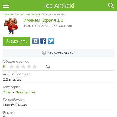
Top-Android
Главная
>>
Игры
>>
Логические
>>
Именем Короля
Именем Короля 1.3
10 декабря 2023 - 0:58. Обновлено
Скачать
Как установить?
Общая оценка:
5
(
1
)
Android версии:
2.2 и выше
Категория:
Игры
»
Логические
Разработчик:
Playrix Games
Языки: