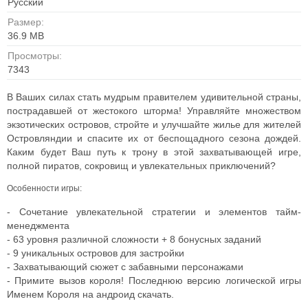
Русский
Размер:
36.9 MB
Просмотры:
7343
В Ваших силах стать мудрым правителем удивительной страны,
пострадавшей от жестокого шторма! Управляйте множеством
экзотических островов, стройте и улучшайте жилье для жителей
Островляндии и спасите их от беспощадного сезона дождей.
Каким будет Ваш путь к трону в этой захватывающей игре,
полной пиратов, сокровищ и увлекательных приключений?
Особенности игры:
- Сочетание увлекательной стратегии и элементов тайм-
менеджмента
- 63 уровня различной сложности + 8 бонусных заданий
- 9 уникальных островов для застройки
- Захватывающий сюжет с забавными персонажами
- Примите вызов короля! Последнюю версию логической игры
Именем Короля на андроид скачать.