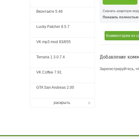
Скачать азартную игр
Вконтакте 5.46
Показать полностью .
Lucky Patcher 8.5.7
Комментарии
из с
VK mp3 mod 93/655
Добавление комм
Terraria 1.3.0.7.4
Зарегистрируйтесь, ч
VK Coffee 7.91
GTA San Andreas 2.00
раскрыть