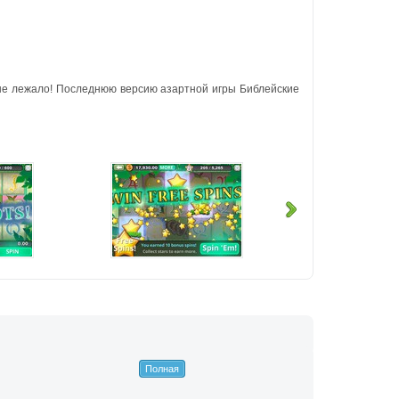
не лежало! Последнюю версию азартной игры Библейские
Полная