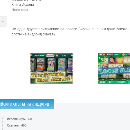
Книга Исхода
Ноев ковчег
Ни одно другое приложение на основе Библии с нашим даже близко 
слоты на андроид скачать.
ейские слоты на андроид
Версия игры:
1.0
Скачали: 463