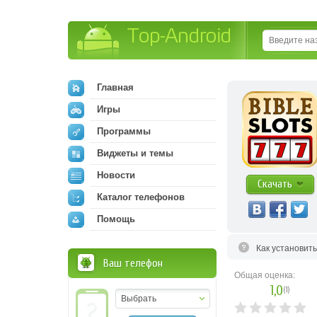
Top-Android
Главная
Игры
Программы
Виджеты и темы
Новости
Скачать
Каталог телефонов
Помощь
Как установит
Ваш телефон
Общая оценка:
1,0
(
1
)
Выбрать