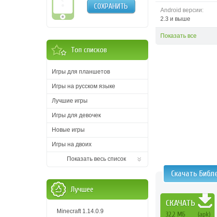
СОХРАНИТЬ
Android версии:
2.3 и выше
Показать все
Топ списков
Игры для планшетов
Игры на русском языке
Лучшие игры
Игры для девочек
Новые игры
Игры на двоих
Показать весь список
Скачать Библ
Лучшее
СКАЧАТЬ
Minecraft 1.14.0.9
32,2 МБ
(apk)