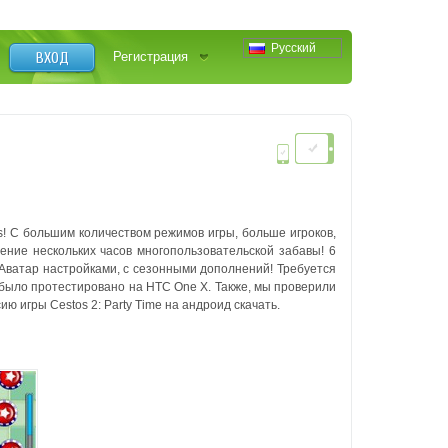
Русский
ВХОД
Регистрация
s! С большим количеством режимов игры, больше игроков,
ение нескольких часов многопользовательской забавы! 6
ы Аватар настройками, с сезонными дополнений! Требуется
было протестировано на HTC One X. Также, мы проверили
 игры Cestos 2: Party Time на андроид скачать.