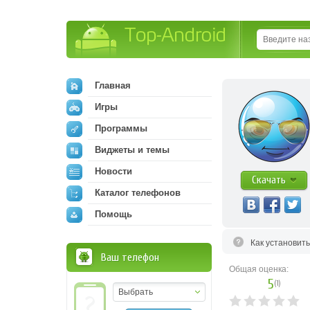
Top-Android
Главная
Игры
Программы
Виджеты и темы
Новости
Скачать
Каталог телефонов
Помощь
Как установит
Ваш телефон
Общая оценка:
5
(
1
)
Выбрать