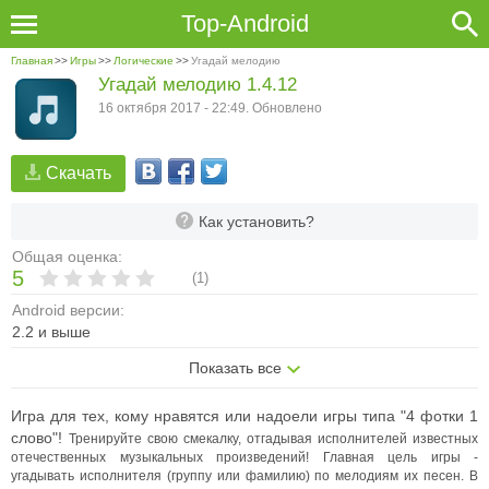
Top-Android
Главная
>>
Игры
>>
Логические
>>
Угадай мелодию
Угадай мелодию 1.4.12
16 октября 2017 - 22:49. Обновлено
Скачать
Как установить?
Общая оценка:
5
(
1
)
Android версии:
2.2 и выше
Показать все
Игра для тех, кому нравятся или надоели игры типа "4 фотки 1
слово"!
Тренируйте свою смекалку, отгадывая исполнителей известных
отечественных музыкальных произведений!
Главная цель игры -
угадывать исполнителя (группу или фамилию) по мелодиям их песен. В