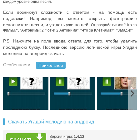
каждом уровне одна песня.
Если возникнут сложности с ответом - на помощь есть
подсказки! Например, вы можете открыть фотографию
исполнителя песни, и угадать уже по ней.
От разработчиков "Что за
Фильм?", "Антонимы: 2 Фотки 2 Антонима", "Что за Клетками?", "Загадки"
P.S. Нажмите на поле ввода ответа для того, чтобы удалить
последнюю букву. Последнюю версию логической игры Угадай
мелодию на андроид скачать.
Особенности:
Прикольное
Скачать Угадай мелодию на андроид
Версия игры:
1.4.12