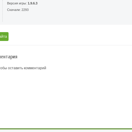
Версия игры:
1.9.6.3
Скачали: 2293
айта
ентария
тобы оставить комментарий