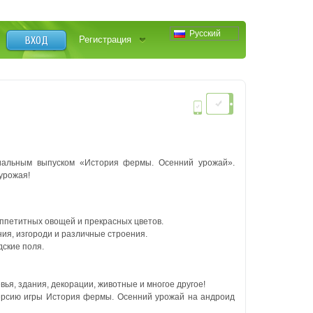
Русский
ВХОД
Регистрация
альным выпуском «История фермы. Осенний урожай».
урожая!
ппетитных овощей и прекрасных цветов.
ия, изгороди и различные строения.
дские поля.
я, здания, декорации, животные и многое другое!
ерсию игры История фермы. Осенний урожай на андроид