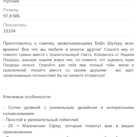
Русский
Размер:
97,8 МБ
Просмотры:
10104
Приготовьтесь к самому захватывающему Бабл Шутеру всех
времен! Все что вы любите и многое другое!
Спасите мир от
темного тумана вместе с Хранительницой Света. Избавьтесь от Ящиков
Пандоры, взрывая шарики вокруг них, но помните, что задевать ящик
Пандоры нельзя. Откройте для себя мир полный тайн, магии и
приключений. Играйте вместе со своими друзьями - вас ждет
захватывающее путешествие!
Вы не сможете оторваться!
Ключевые особенности:
- Сотни уровней с уникальным дизайном и интересными
головоломками
- Простой и увлекательный геймплей
- 20 + Магических Сфер, которые помогут вам в ваших
приключениях