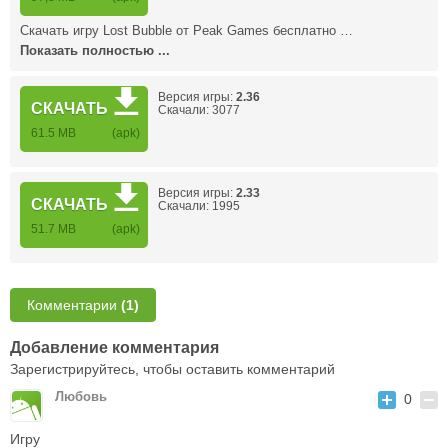
Скачать игру Lost Bubble от Peak Games бесплатно …
Показать полностью ...
Версия игры:
2.36
СКАЧАТЬ
Скачали: 3077
61.5 MB
(apk)
Версия игры:
2.33
СКАЧАТЬ
Скачали: 1995
51.7 MB
(apk)
Комментарии
(1)
Добавление комментария
Зарегистрируйтесь, чтобы оставить комментарий
Любовь
0
Игру