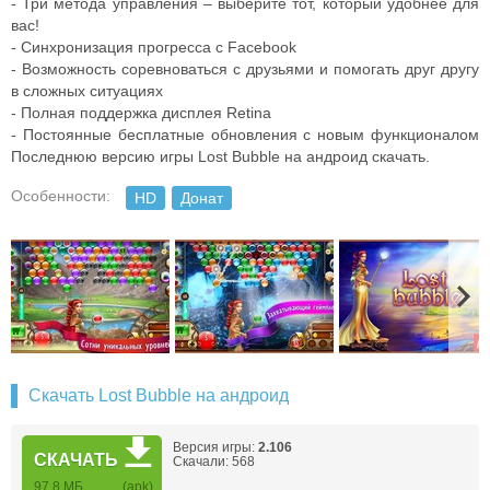
- Три метода управления – выберите тот, который удобнее для
вас!
- Синхронизация прогресса с Facebook
- Возможность соревноваться с друзьями и помогать друг другу
в сложных ситуациях
- Полная поддержка дисплея Retina
- Постоянные бесплатные обновления с новым функционалом
Последнюю версию игры Lost Bubble на андроид скачать.
Особенности:
HD
Донат
Скачать Lost Bubble на андроид
Версия игры:
2.106
СКАЧАТЬ
Скачали: 568
97,8 МБ
(apk)