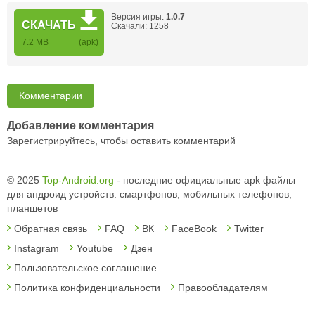
Версия игры:
1.0.7
СКАЧАТЬ
Скачали: 1258
7.2 MB
(apk)
Комментарии
Добавление комментария
Зарегистрируйтесь, чтобы оставить комментарий
© 2025
Top-Android.org
- последние официальные apk файлы
для андроид устройств: смартфонов, мобильных телефонов,
планшетов
Обратная связь
FAQ
ВК
FaceBook
Twitter
Instagram
Youtube
Дзен
Пользовательское соглашение
Политика конфиденциальности
Правообладателям