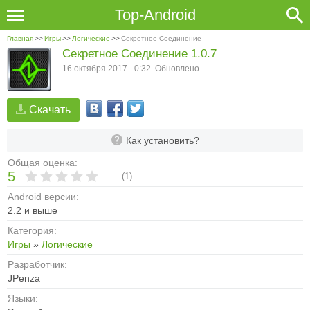
Top-Android
Главная
>>
Игры
>>
Логические
>>
Секретное Соединение
Секретное Соединение 1.0.7
16 октября 2017 - 0:32. Обновлено
Скачать
Как установить?
Общая оценка:
5
(
1
)
Android версии:
2.2 и выше
Категория:
Игры
»
Логические
Разработчик:
JPenza
Языки: