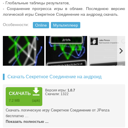
- Глобальные таблицы результатов,
- Сохранение прогресса игры в облаке. Последнюю версию
логической игры Секретное Соединение на андроид скачать.
Особенности:
Online
Мультиплеер
Скачать Секретное Соединение на андроид
Версия игры:
1.0.7
СКАЧАТЬ
Скачали: 1322
7.2 MB
(apk)
Скачать логическую игру Секретное Соединение от JPenza
бесплатно …
Показать полностью ...