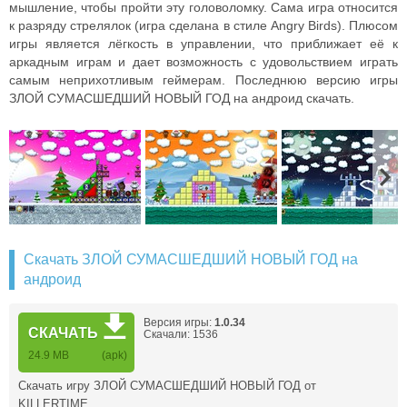
мышление, чтобы пройти эту головоломку. Сама игра относится
к разряду стрелялок (игра сделана в стиле Angry Birds). Плюсом
игры является лёгкость в управлении, что приближает её к
аркадным играм и дает возможность с удовольствием играть
самым неприхотливым геймерам. Последнюю версию игры
ЗЛОЙ СУМАСШЕДШИЙ НОВЫЙ ГОД на андроид скачать.
Скачать ЗЛОЙ СУМАСШЕДШИЙ НОВЫЙ ГОД на
андроид
Версия игры:
1.0.34
СКАЧАТЬ
Скачали: 1536
24.9 MB
(apk)
Скачать игру ЗЛОЙ СУМАСШЕДШИЙ НОВЫЙ ГОД от
KILLERTIME …