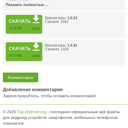
Показать полностью ...
Версия игры:
1.0.33
СКАЧАТЬ
Скачали: 1043
24.9 MB
(apk)
Версия игры:
1.0.32
СКАЧАТЬ
Скачали: 1328
24.7 MB
(apk)
Комментарии
Добавление комментария
Зарегистрируйтесь, чтобы оставить комментарий
© 2025
Top-Android.org
- последние официальные apk файлы
для андроид устройств: смартфонов, мобильных телефонов,
планшетов