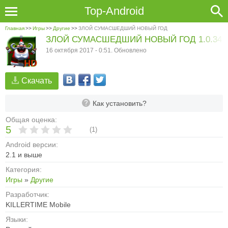
Top-Android
Главная
>>
Игры
>>
Другие
>>
ЗЛОЙ СУМАСШЕДШИЙ НОВЫЙ ГОД
ЗЛОЙ СУМАСШЕДШИЙ НОВЫЙ ГОД 1.0.34
16 октября 2017 - 0:51. Обновлено
Скачать
Как установить?
Общая оценка:
5
(
1
)
Android версии:
2.1 и выше
Категория:
Игры
»
Другие
Разработчик:
KILLERTIME Mobile
Языки: