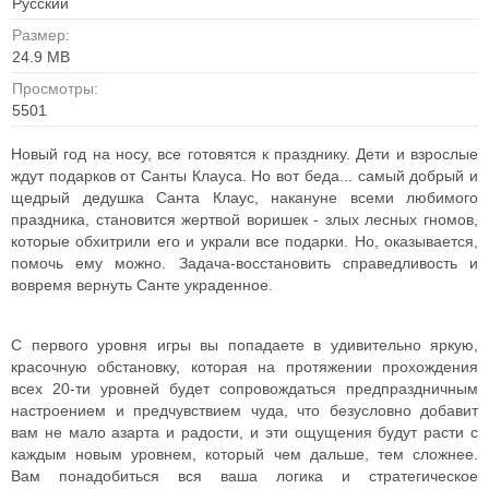
Русский
Размер:
24.9 MB
Просмотры:
5501
Новый год на носу, все готовятся к празднику. Дети и взрослые
ждут подарков от Санты Клауса. Но вот беда... самый добрый и
щедрый дедушка Санта Клаус, накануне всеми любимого
праздника, становится жертвой воришек - злых лесных гномов,
которые обхитрили его и украли все подарки. Но, оказывается,
помочь ему можно. Задача-восстановить справедливость и
вовремя вернуть Санте украденное.
С первого уровня игры вы попадаете в удивительно яркую,
красочную обстановку, которая на протяжении прохождения
всех 20-ти уровней будет сопровождаться предпраздничным
настроением и предчувствием чуда, что безусловно добавит
вам не мало азарта и радости, и эти ощущения будут расти с
каждым новым уровнем, который чем дальше, тем сложнее.
Вам понадобиться вся ваша логика и стратегическое