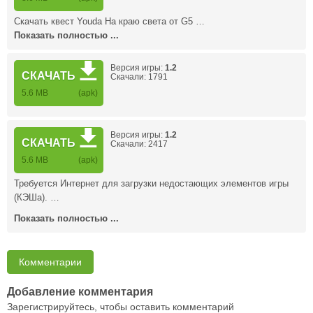
Скачать квест Youda На краю света от G5 …
Показать полностью ...
Версия игры:
1.2
СКАЧАТЬ
Скачали: 1791
5.6 MB
(apk)
Версия игры:
1.2
СКАЧАТЬ
Скачали: 2417
5.6 MB
(apk)
Требуется Интернет для загрузки недостающих элементов игры
(КЭШа). …
Показать полностью ...
Комментарии
Добавление комментария
Зарегистрируйтесь, чтобы оставить комментарий