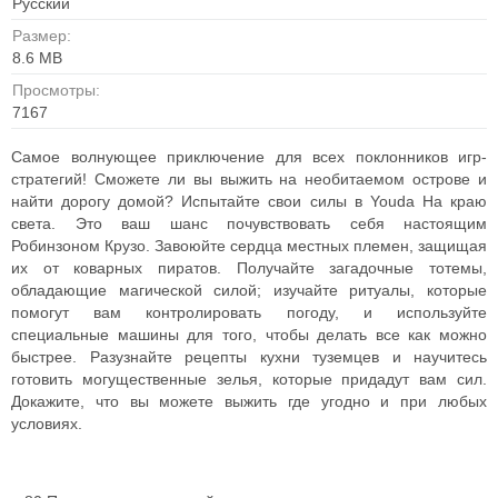
Русский
Размер:
8.6 MB
Просмотры:
7167
Самое волнующее приключение для всех поклонников игр-
стратегий! Сможете ли вы выжить на необитаемом острове и
найти дорогу домой? Испытайте свои силы в Youda На краю
света. Это ваш шанс почувствовать себя настоящим
Робинзоном Крузо. Завоюйте сердца местных племен, защищая
их от коварных пиратов. Получайте загадочные тотемы,
обладающие магической силой; изучайте ритуалы, которые
помогут вам контролировать погоду, и используйте
специальные машины для того, чтобы делать все как можно
быстрее. Разузнайте рецепты кухни туземцев и научитесь
готовить могущественные зелья, которые придадут вам сил.
Докажите, что вы можете выжить где угодно и при любых
условиях.