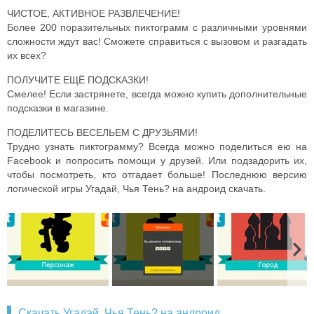
ЧИСТОЕ, АКТИВНОЕ РАЗВЛЕЧЕНИЕ!
Более 200 поразительных пиктограмм с различными уровнями
сложности ждут вас! Сможете справиться с вызовом и разгадать
их всех?
ПОЛУЧИТЕ ЕЩЁ ПОДСКАЗКИ!
Смелее! Если застрянете, всегда можно купить дополнительные
подсказки в магазине.
ПОДЕЛИТЕСЬ ВЕСЕЛЬЕМ С ДРУЗЬЯМИ!
Трудно узнать пиктограмму? Всегда можно поделиться ею на
Facebook и попросить помощи у друзей. Или подзадорить их,
чтобы посмотреть, кто отгадает больше! Последнюю версию
логической игры Угадай, Чья Тень? на андроид скачать.
Скачать Угадай, Чья Тень? на андроид