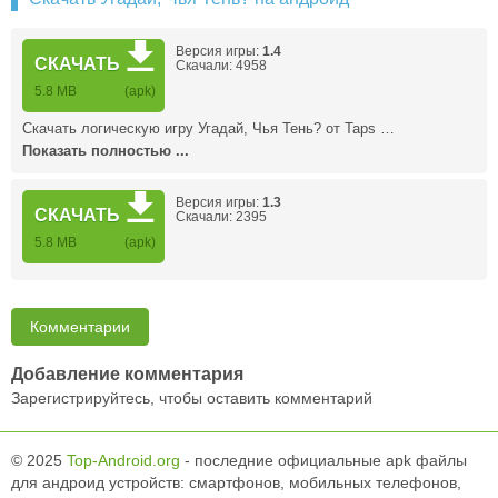
Версия игры:
1.4
СКАЧАТЬ
Скачали: 4958
5.8 MB
(apk)
Скачать логическую игру Угадай, Чья Тень? от Taps …
Показать полностью ...
Версия игры:
1.3
СКАЧАТЬ
Скачали: 2395
5.8 MB
(apk)
Комментарии
Добавление комментария
Зарегистрируйтесь, чтобы оставить комментарий
© 2025
Top-Android.org
- последние официальные apk файлы
для андроид устройств: смартфонов, мобильных телефонов,