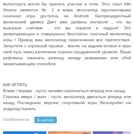
велоспорта могли бы принять участие в этом. Этот опыт Айк
Xtreme является № 1 в мире велосипед скролинговыми
гоночная игра доступна на Android. Беспрецедентный
физический движок Дает вам уровень контроля , что вы
выиграли считаем , что вы играете в ладони! Это
захватывающее и совершенно бесплатно гоночный велосипед
игры ! Привод ваш велосипед пересечения все препятствия.
Запустите с огромный прыжок , землю на заднем колесе и крах
свой путь через различные хорошо продуманной уровнях. Ваши
рефлексы означать разницу между выживания или сбой
захватывающим способом.
КАК ИГРАТЬ
Влево / вправо : пусть человек наклониться вперед или назад
Стрелка вверх / вниз : пусть велосипед двигаться вперед или
назад Последнюю версию спортивной игры Велопробег на
андроид скачать.
Особенности:
G-sensor