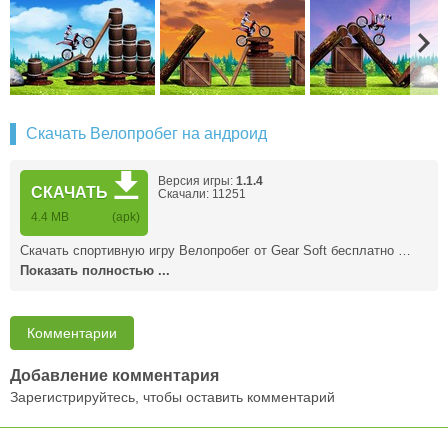
Скачать Велопробег на андроид
Версия игры:
1.1.4
СКАЧАТЬ
Скачали: 11251
4.4 MB
(apk)
Скачать спортивную игру Велопробег от Gear Soft бесплатно …
Показать полностью ...
Комментарии
Добавление комментария
Зарегистрируйтесь, чтобы оставить комментарий