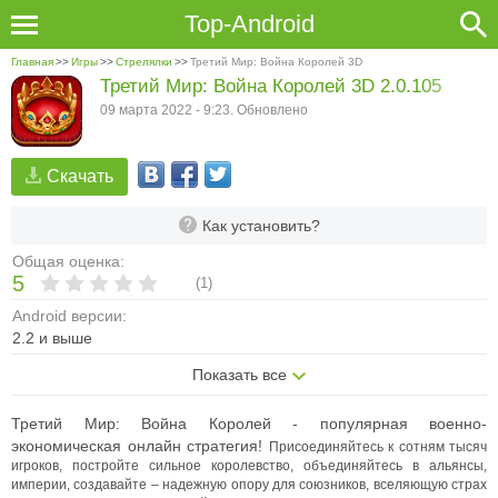
Top-Android
Главная
>>
Игры
>>
Стрелялки
>>
Третий Мир: Война Королей 3D
Третий Мир: Война Королей 3D 2.0.105
09 марта 2022 - 9:23. Обновлено
Скачать
Как установить?
Общая оценка:
5
(
1
)
Android версии:
2.2 и выше
Показать все
Третий Мир: Война Королей - популярная военно-
экономическая онлайн стратегия!
Присоединяйтесь к сотням тысяч
игроков, постройте сильное королевство, объединяйтесь в альянсы,
империи, создавайте – надежную опору для союзников, вселяющую страх