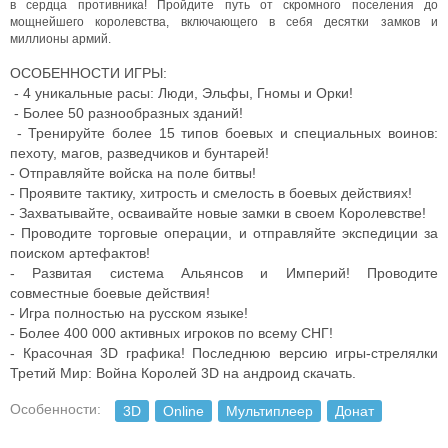
в сердца противника! Пройдите путь от скромного поселения до
мощнейшего королевства, включающего в себя десятки замков и
миллионы армий.
ОСОБЕННОСТИ ИГРЫ:
- 4 уникальные расы: Люди, Эльфы, Гномы и Орки!
- Более 50 разнообразных зданий!
- Тренируйте более 15 типов боевых и специальных воинов:
пехоту, магов, разведчиков и бунтарей!
- Отправляйте войска на поле битвы!
- Проявите тактику, хитрость и смелость в боевых действиях!
- Захватывайте, осваивайте новые замки в своем Королевстве!
- Проводите торговые операции, и отправляйте экспедиции за
поиском артефактов!
- Развитая система Альянсов и Империй! Проводите
совместные боевые действия!
- Игра полностью на русском языке!
- Более 400 000 активных игроков по всему СНГ!
- Красочная 3D графика! Последнюю версию игры-стрелялки
Третий Мир: Война Королей 3D на андроид скачать.
Особенности:
3D
Online
Мультиплеер
Донат