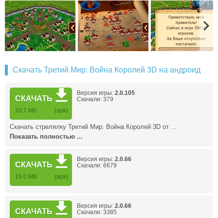
Скачать Третий Мир: Война Королей 3D на андроид
Версия игры:
2.0.105
СКАЧАТЬ
Скачали: 379
20,7 МБ
(apk)
Скачать стрелялку Третий Мир: Война Королей 3D от …
Показать полностью ...
Версия игры:
2.0.66
СКАЧАТЬ
Скачали: 6679
19.0 MB
(apk)
Версия игры:
2.0.66
СКАЧАТЬ
Скачали: 3385