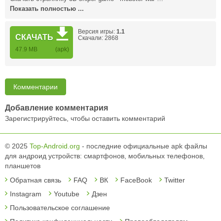
Показать полностью ...
Версия игры:
1.1
СКАЧАТЬ
Скачали: 2868
47.9 MB
(apk)
Комментарии
Добавление комментария
Зарегистрируйтесь, чтобы оставить комментарий
© 2025
Top-Android.org
- последние официальные apk файлы
для андроид устройств: смартфонов, мобильных телефонов,
планшетов
Обратная связь
FAQ
ВК
FaceBook
Twitter
Instagram
Youtube
Дзен
Пользовательское соглашение