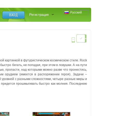
Русский
ВХОД
Регистрация
ной картинкой в футуристическом космическом стиле.
Rock
быстро бегать, не попадая, при этом в ловушки. А на пути
ью, пропасти, над которыми можно разве что пронестись,
ым орудием (имеется в распоряжении героя).
Задачи –
0 уровней с разными сложностями, четыре разные миры и
 придется прошмыгивать быстро как молния.
Последнюю