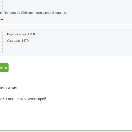
 Runners от Chillingo International бесплатно …
..
Версия игры:
1.0.0
Скачали: 1470
айта
ентария
тобы оставить комментарий