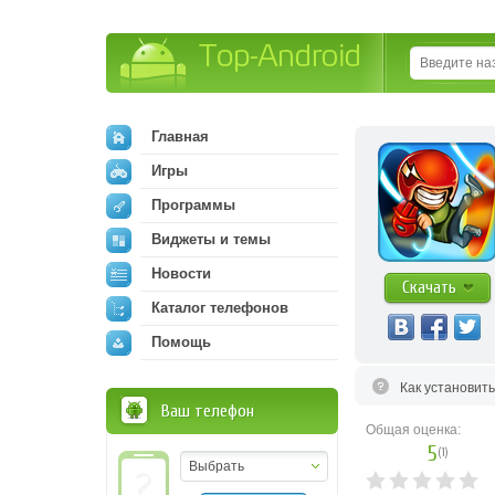
Top-Android
Главная
Игры
Программы
Виджеты и темы
Новости
Скачать
Каталог телефонов
Помощь
Как установит
Ваш телефон
Общая оценка:
5
(
1
)
Выбрать