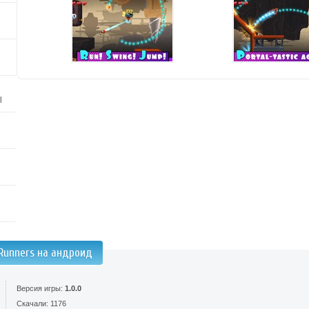
l
 Runners на андроид
Версия игры:
1.0.0
Скачали: 1176