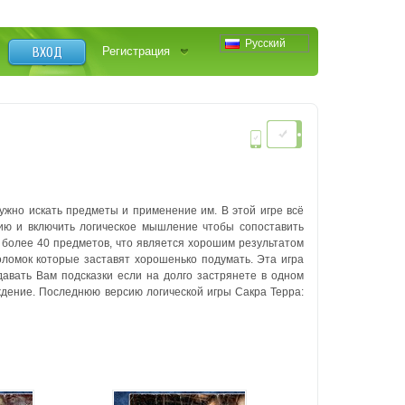
Русский
ВХОД
Регистрация
нужно искать предметы и применение им. В этой игре всё
ию и включить логическое мышление чтобы сопоставить
и более 40 предметов, что является хорошим результатом
оломок которые заставят хорошенько подумать. Эта игра
давать Вам подсказки если на долго застрянете в одном
ождение. Последнюю версию логической игры Сакра Терра: