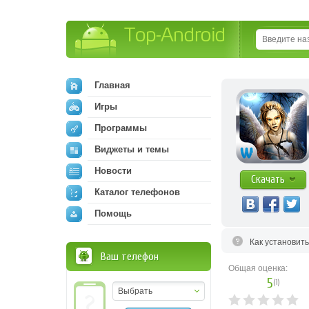
Top-Android
Главная
Игры
Программы
Виджеты и темы
Новости
Скачать
Каталог телефонов
Помощь
Как установит
Ваш телефон
Общая оценка:
5
(
1
)
Выбрать