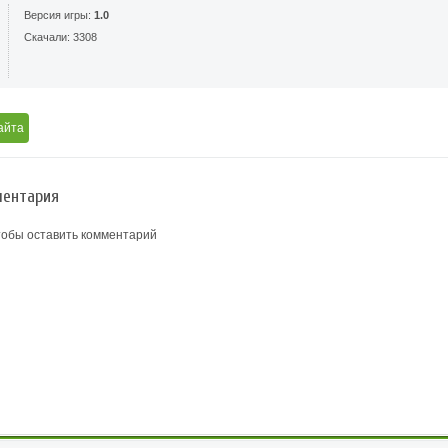
Версия игры:
1.0
Скачали: 3308
айта
ентария
тобы оставить комментарий