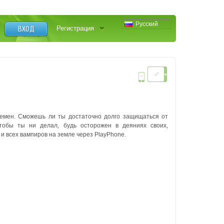
Русский
ВХОД
Регистрация
ремен.
Сможешь ли ты достаточно долго защищаться от
тобы ты ни делал, будь осторожен в деяниях своих,
и всех вампиров на земле через PlayPhone.