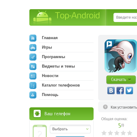
Top-Android
Главная
Игры
Программы
Виджеты и темы
Новости
Скачать
Каталог телефонов
Помощь
Как установит
Ваш телефон
Общая оценка:
5
(
1
)
Выбрать