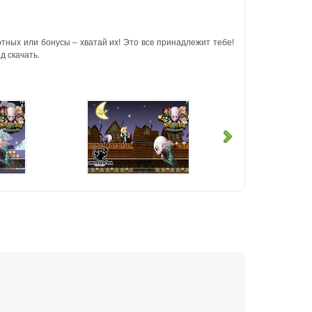
ртных или бонусы – хватай их!
Это все принадлежит тебе!
 скачать.