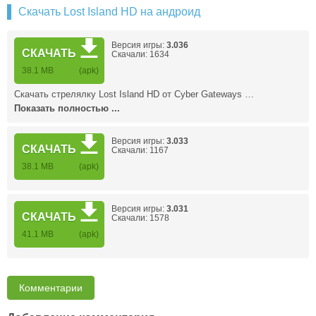
Скачать Lost Island HD на андроид
Версия игры:
3.036
СКАЧАТЬ
Скачали: 1634
38.1 MB
(apk)
Скачать стрелялку Lost Island HD от Cyber Gateways …
Показать полностью ...
Версия игры:
3.033
СКАЧАТЬ
Скачали: 1167
38.1 MB
(apk)
Версия игры:
3.031
СКАЧАТЬ
Скачали: 1578
41.1 MB
(apk)
Комментарии