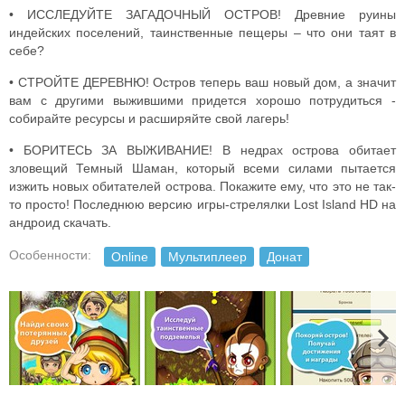
• ИССЛЕДУЙТЕ ЗАГАДОЧНЫЙ ОСТРОВ! Древние руины
индейских поселений, таинственные пещеры – что они таят в
себе?
• СТРОЙТЕ ДЕРЕВНЮ! Остров теперь ваш новый дом, а значит
вам с другими выжившими придется хорошо потрудиться -
собирайте ресурсы и расширяйте свой лагерь!
• БОРИТЕСЬ ЗА ВЫЖИВАНИЕ! В недрах острова обитает
зловещий Темный Шаман, который всеми силами пытается
изжить новых обитателей острова. Покажите ему, что это не так-
то просто! Последнюю версию игры-стрелялки Lost Island HD на
андроид скачать.
Особенности:
Online
Мультиплеер
Донат