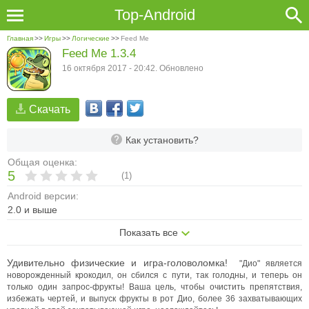
Top-Android
Главная
>>
Игры
>>
Логические
>>
Feed Me
Feed Me 1.3.4
16 октября 2017 - 20:42. Обновлено
Скачать
Как установить?
Общая оценка:
5
(
1
)
Android версии:
2.0 и выше
Показать все
Удивительно физические и игра-головоломка!
"Дио" является
новорожденный крокодил, он сбился с пути, так голодны, и теперь он
только один запрос-фрукты! Ваша цель, чтобы очистить препятствия,
избежать чертей, и выпуск фрукты в рот Дио, более 36 захватывающих