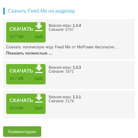
Скачать Feed Me на андроид
Версия игры:
1.3.4
СКАЧАТЬ
Скачали: 2747
19.7 MB
(apk)
Скачать логическую игру Feed Me от MoPower бесплатно …
Показать полностью ...
Версия игры:
1.3.3
СКАЧАТЬ
Скачали: 1671
19.7 MB
(apk)
Версия игры:
1.3.1
СКАЧАТЬ
Скачали: 2176
18.9 MB
(apk)
Комментарии