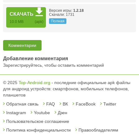
Версия игры:
1.2.18
СКАЧАТЬ
Скачали: 1731
Полная
10.0 MB
(apk)
Комментарии
Добавление комментария
Зарегистрируйтесь, чтобы оставить комментарий
© 2025
Top-Android.org
- последние официальные apk файлы
для андроид устройств: смартфонов, мобильных телефонов,
планшетов
Обратная связь
FAQ
ВК
FaceBook
Twitter
Instagram
Youtube
Дзен
Пользовательское соглашение
Политика конфиденциальности
Правообладателям