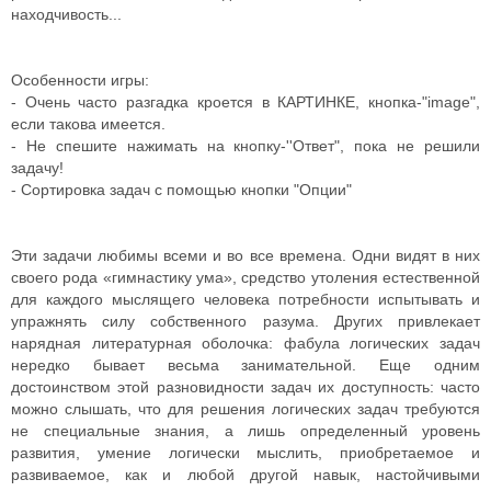
находчивость...
Особенности игры:
- Очень часто разгадка кроется в КАРТИНКЕ, кнопка-"image",
если такова имеется.
- Не спешите нажимать на кнопку-''Ответ", пока не решили
задачу!
- Сортировка задач с помощью кнопки "Опции"
Эти задачи любимы всеми и во все времена. Одни видят в них
своего рода «гимнастику ума», средство утоления естественной
для каждого мыслящего человека потребности испытывать и
упражнять силу собственного разума. Других привлекает
нарядная литературная оболочка: фабула логических задач
нередко бывает весьма занимательной. Еще одним
достоинством этой разновидности задач их доступность: часто
можно слышать, что для решения логических задач требуются
не специальные знания, а лишь определенный уровень
развития, умение логически мыслить, приобретаемое и
развиваемое, как и любой другой навык, настойчивыми