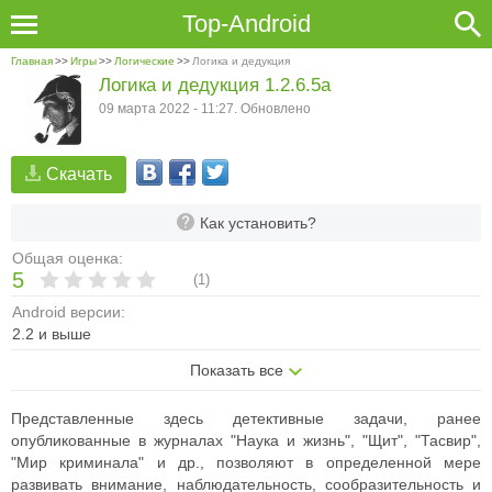
Top-Android
Главная
>>
Игры
>>
Логические
>>
Логика и дедукция
Логика и дедукция 1.2.6.5a
09 марта 2022 - 11:27. Обновлено
Скачать
Как установить?
Общая оценка:
5
(
1
)
Android версии:
2.2 и выше
Показать все
Представленные здесь детективные задачи, ранее
опубликованные в журналах "Наука и жизнь", "Щит", "Тасвир",
"Мир криминала" и др., позволяют в определенной мере
развивать внимание, наблюдательность, сообразительность и