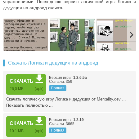
упражнениями. Последнюю версию логической игры Логика и
дедукция на андроид скачать.
Скачать Логика и дедукция на андроид
Версия игры:
1.2.6.5a
СКАЧАТЬ
Скачали: 359
Полная
26,0 МБ
(apk)
Скачать логическую игру Логика и дедукция от Mentality.dev …
Показать полностью ...
Версия игры:
1.2.19
СКАЧАТЬ
Скачали: 3665
Полная
10.1 MB
(apk)