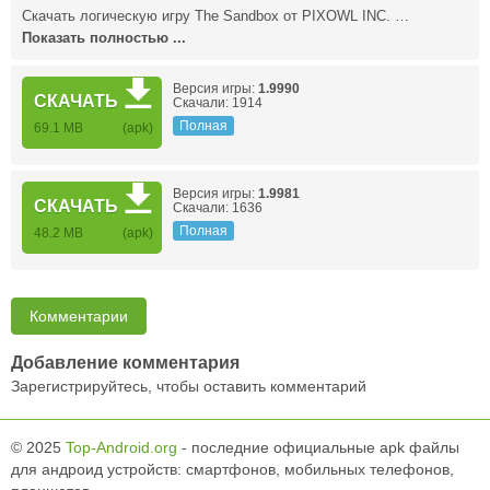
Скачать логическую игру The Sandbox от PIXOWL INC. …
Показать полностью ...
Версия игры:
1.9990
СКАЧАТЬ
Скачали: 1914
Полная
69.1 MB
(apk)
Версия игры:
1.9981
СКАЧАТЬ
Скачали: 1636
Полная
48.2 MB
(apk)
Комментарии
Добавление комментария
Зарегистрируйтесь, чтобы оставить комментарий
© 2025
Top-Android.org
- последние официальные apk файлы
для андроид устройств: смартфонов, мобильных телефонов,