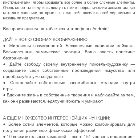
инструментами, чтобы создавать все более и более сложные элементы.
Очень скоро ты получишь доступ к таким неорганическим элементам, как
металл и лампочки, которые позволят тебе населить свой мир живыми и
неживыми предметами.
Воспроизводится на таблетках и телефоны Android!
ДАЙТЕ ВОЛЮ СВОЕМУ ВООБРАЖЕНИЮ
● Миллионы возможностей. Бесконечные вариации пейзажа.
Бесчисленные химические реакции. Ваша власть поистине
безгранична!
● Дайте свободу своему внутреннему пиксель-художнику ―
создавайте свои собственные произведения искусства или
преобразуйте уже созданные.
● Составляйте собственные восьмибитные мелодии внутри
игры.
● Вдохните жизнь в собственные творения и наблюдайте за тем,
как они развиваются, едят,уничтожить и умирают.
А ЕЩЕ МНОЖЕСТВО ИНТЕРЕСНЕЙШИХ ФУНКЦИЙ:
● Более сотни элементов, которые можно комбинировать для
получения различных физических эффектов!
● 10 восхитительных кампаний -- всего 151 уровень поражения!