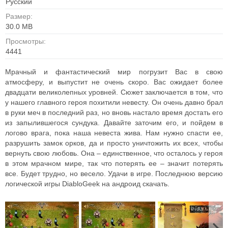
Русский
Размер:
30.0 MB
Просмотры:
4441
Мрачный и фантастический мир погрузит Вас в свою
атмосферу, и выпустит не очень скоро. Вас ожидает более
двадцати великолепных уровней. Сюжет заключается в том, что
у нашего главного героя похитили невесту. Он очень давно брал
в руки меч в последний раз, но вновь настало время достать его
из запылившегося сундука. Давайте заточим его, и пойдем в
логово врага, пока наша невеста жива. Нам нужно спасти ее,
разрушить замок орков, да и просто уничтожить их всех, чтобы
вернуть свою любовь. Она – единственное, что осталось у героя
в этом мрачном мире, так что потерять ее – значит потерять
все. Будет трудно, но весело. Удачи в игре. Последнюю версию
логической игры DiabloGeek на андроид скачать.