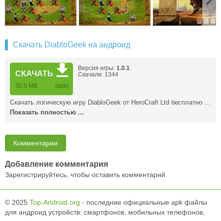
Скачать DiabloGeek на андроид
Версия игры:
1.0.1
СКАЧАТЬ
Скачали: 1344
30.0 MB
(apk)
Скачать логическую игру DiabloGeek от HeroCraft Ltd бесплатно …
Показать полностью ...
Комментарии
Добавление комментария
Зарегистрируйтесь, чтобы оставить комментарий
© 2025
Top-Android.org
- последние официальные apk файлы
для андроид устройств: смартфонов, мобильных телефонов,