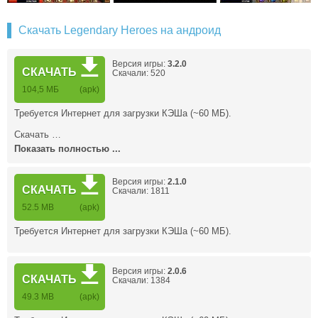
Скачать Legendary Heroes на андроид
Версия игры:
3.2.0
СКАЧАТЬ
Скачали: 520
104,5 МБ
(apk)
Требуется Интернет для загрузки КЭШа (~60 МБ).
Скачать …
Показать полностью ...
Версия игры:
2.1.0
СКАЧАТЬ
Скачали: 1811
52.5 MB
(apk)
Требуется Интернет для загрузки КЭШа (~60 МБ).
Версия игры:
2.0.6
СКАЧАТЬ
Скачали: 1384
49.3 MB
(apk)