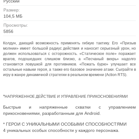
Русский
Размер:
104,5 МБ
Просмотры:
5856
Колдун, дающий возможность применять гибкую тактику. Его «Призыв
молнии» имеет большой радиус действия и наносит серьезный урон, но
должен использоваться с осторожность. «Статическое поле» поражает
врагов, подошедших слишком близко, а «Песчаный вихрь» надолго
становится ловушкой для противников. «Пожать бурю» улучшает все
остальные навыки героя, а также его базовое значение атаки. С
ыграйте в
игру в жанре динамичной стратегии в реальном времени (Action RTS).
*
НАПРЯЖЕННОЕ ДЕЙСТВИЕ И УПРАВЛЕНИЕ ПРИКОСНОВЕНИЯМИ
Быстрые и напряженные схватки с управлением
прикосновениями, разработанным для Android.
* ГЕРОИ С УНИКАЛЬНЫМИ ОСОБЫМИ СПОСОБНОСТЯМИ
4 уникальных особых способности у каждого персонажа.