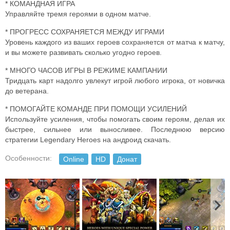
* КОМАНДНАЯ ИГРА
Управляйте тремя героями в одном матче.
* ПРОГРЕСС СОХРАНЯЕТСЯ МЕЖДУ ИГРАМИ
Уровень каждого из ваших героев сохраняется от матча к матчу,
и вы можете развивать сколько угодно героев.
* МНОГО ЧАСОВ ИГРЫ В РЕЖИМЕ КАМПАНИИ
Тридцать карт надолго увлекут игрой любого игрока, от новичка
до ветерана.
* ПОМОГАЙТЕ КОМАНДЕ ПРИ ПОМОЩИ УСИЛЕНИЙ
Используйте усиления, чтобы помогать своим героям, делая их
быстрее, сильнее или выносливее. Последнюю версию
стратегии Legendary Heroes на андроид скачать.
Особенности:
Online
HD
Донат