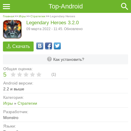
Top-Android
Главная
>>
Игры
>>
Стратегии
>>
Legendary Heroes
Legendary Heroes 3.2.0
09 марта 2022 - 11:45. Обновлено
Скачать
Как установить?
Общая оценка:
5
(
1
)
Android версии:
2.2 и выше
Категория:
Игры
»
Стратегии
Разработчик:
Monstro
Языки: