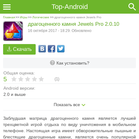
Top-Android
Главная
>>
Игры
>>
Логические
>>
драгоценного камня Jewels Pro
драгоценного камня Jewels Pro 2.0.10
16 октября 2017 - 18:29. Обновлено
Скачать
Как установить?
Общая оценка:
5
(
1
)
Android версии:
2.0 и выше
Показать все
Заблудшая матрица драгоценного камня является лучшей
трехцветной игрой отдыха по виду уничтожения в мобильном
телефоне. Настоящая игра имеет обворожительные пышные и
блестящие драгоценные камни, является очень популярной