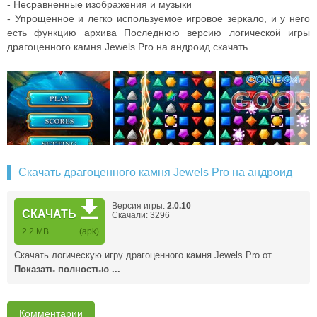
- Несравненные изображения и музыки
- Упрощенное и легко используемое игровое зеркало, и у него
есть функцию архива Последнюю версию логической игры
драгоценного камня Jewels Pro на андроид скачать.
Скачать драгоценного камня Jewels Pro на андроид
Версия игры:
2.0.10
СКАЧАТЬ
Скачали: 3296
2.2 MB
(apk)
Скачать логическую игру драгоценного камня Jewels Pro от …
Показать полностью ...
Комментарии