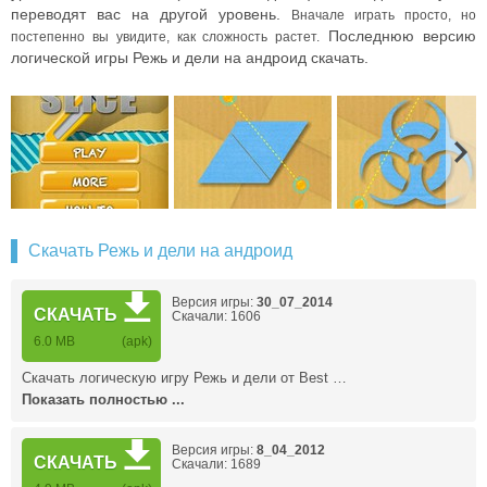
переводят вас на другой уровень.
Вначале играть просто, но
Последнюю версию
постепенно вы увидите, как сложность растет.
логической игры Режь и дели на андроид скачать.
Скачать Режь и дели на андроид
Версия игры:
30_07_2014
СКАЧАТЬ
Скачали: 1606
6.0 MB
(apk)
Скачать логическую игру Режь и дели от Best …
Показать полностью ...
Версия игры:
8_04_2012
СКАЧАТЬ
Скачали: 1689