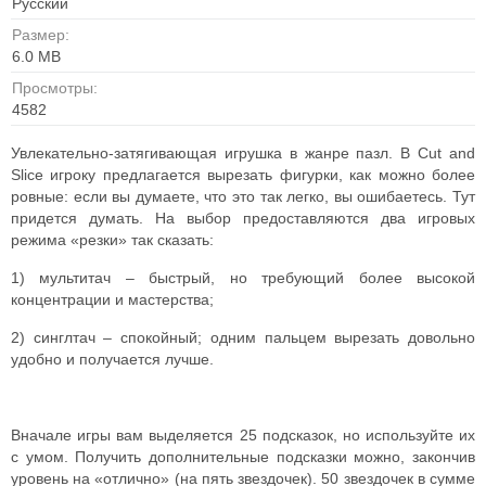
Русский
Размер:
6.0 MB
Просмотры:
4582
Увлекательно-затягивающая игрушка в жанре пазл. В Cut and
Slice игроку предлагается вырезать фигурки, как можно более
ровные: если вы думаете, что это так легко, вы ошибаетесь. Тут
придется думать. На выбор предоставляются два игровых
режима «резки» так сказать:
1) мультитач – быстрый, но требующий более высокой
концентрации и мастерства;
2) синглтач – спокойный; одним пальцем вырезать довольно
удобно и получается лучше.
Вначале игры вам выделяется 25 подсказок, но используйте их
с умом. Получить дополнительные подсказки можно, закончив
уровень на «отлично» (на пять звездочек). 50 звездочек в сумме