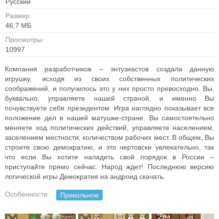
Русский
Размер:
46,7 МБ
Просмотры:
10997
Компания разработчиков – энтузиастов создала данную
игрушку, исходя из своих собственных политических
соображений, и получилось это у них просто превосходно. Вы,
буквально, управляете нашей страной, и именно Вы
почувствуете себя президентом. Игра наглядно показывает все
положение дел в нашей матушке-стране. Вы самостоятельно
меняете ход политических действий, управляете населением,
заселением местности, количеством рабочих мест. В общем, Вы
строите свою демократию, и это чертовски увлекательно, так
что если Вы хотите наладить свой порядок в России –
приступайте прямо сейчас. Народ ждет! Последнюю версию
логической игры Демократия на андроид скачать.
Особенности:
Прикольное