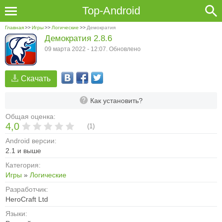
Top-Android
Главная
>>
Игры
>>
Логические
>>
Демократия
Демократия 2.8.6
09 марта 2022 - 12:07. Обновлено
Скачать
Как установить?
Общая оценка:
4,0
(
1
)
Android версии:
2.1 и выше
Категория:
Игры
»
Логические
Разработчик:
HeroCraft Ltd
Языки: