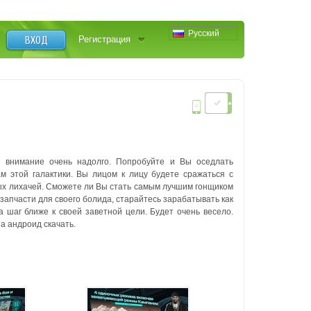
Русский
ВХОД
Регистрация
е внимание очень надолго. Попробуйте и Вы оседлать
м этой галактики. Вы лицом к лицу будете сражаться с
ых лихачей. Сможете ли Вы стать самым лучшим гонщиком
запчасти для своего болида, старайтесь зарабатывать как
 шаг ближе к своей заветной цели. Будет очень весело.
а андроид скачать.