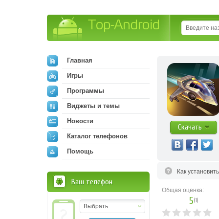
Top-Android
Главная
Игры
Программы
Виджеты и темы
Новости
Скачать
Каталог телефонов
Помощь
Как установит
Ваш телефон
Общая оценка:
5
(
1
)
Выбрать