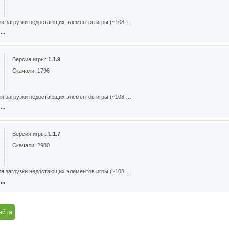
ля загрузки недостающих элементов игры (~108 …
..
Версия игры:
1.1.9
Скачали: 1796
ля загрузки недостающих элементов игры (~108 …
..
Версия игры:
1.1.7
Скачали: 2980
ля загрузки недостающих элементов игры (~108 …
..
айта