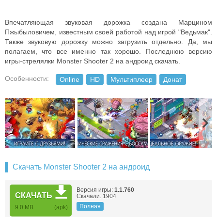
Впечатляющая звуковая дорожка создана Марцином
Пжыбыловичем, известным своей работой над игрой "Ведьмак".
Также звуковую дорожку можно загрузить отдельно. Да, мы
полагаем, что все именно так хорошо. Последнюю версию
игры-стрелялки Monster Shooter 2 на андроид скачать.
Особенности:
Online
HD
Мультиплеер
Донат
Скачать Monster Shooter 2 на андроид
Версия игры:
1.1.760
СКАЧАТЬ
Скачали: 1904
Полная
9.0 MB
(apk)