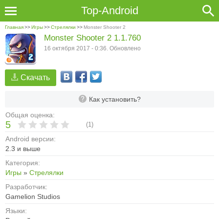
Top-Android
Главная
>>
Игры
>>
Стрелялки
>>
Monster Shooter 2
Monster Shooter 2 1.1.760
16 октября 2017 - 0:36. Обновлено
Скачать
Как установить?
Общая оценка:
5
(
1
)
Android версии:
2.3 и выше
Категория:
Игры
»
Стрелялки
Разработчик:
Gamelion Studios
Языки: