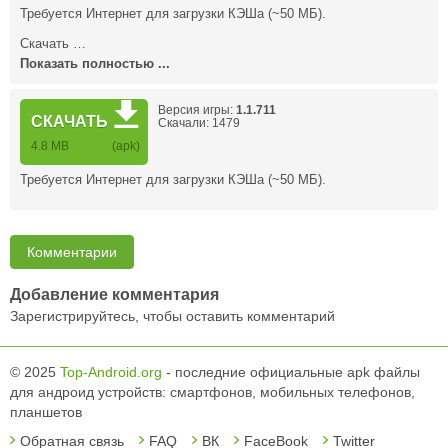
Требуется Интернет для загрузки КЭШа (~50 МБ).
Скачать …
Показать полностью ...
Версия игры:
1.1.711
СКАЧАТЬ
Скачали: 1479
4.8 MB
(apk)
Требуется Интернет для загрузки КЭШа (~50 МБ).
Комментарии
Добавление комментария
Зарегистрируйтесь, чтобы оставить комментарий
© 2025
Top-Android.org
- последние официальные apk файлы
для андроид устройств: смартфонов, мобильных телефонов,
планшетов
Обратная связь
FAQ
ВК
FaceBook
Twitter