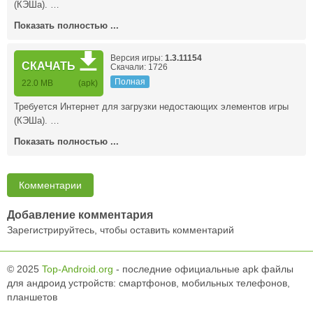
(КЭШа). …
Показать полностью ...
Версия игры:
1.3.11154
СКАЧАТЬ
Скачали: 1726
Полная
22.0 MB
(apk)
Требуется Интернет для загрузки недостающих элементов игры
(КЭШа). …
Показать полностью ...
Комментарии
Добавление комментария
Зарегистрируйтесь, чтобы оставить комментарий
© 2025
Top-Android.org
- последние официальные apk файлы
для андроид устройств: смартфонов, мобильных телефонов,
планшетов