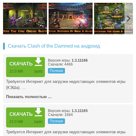
Скачать Clash of the Damned на андроид
Версия игры:
1.3.11166
СКАЧАТЬ
Скачали: 4466
Полная
22.0 MB
(apk)
Требуется Интернет для загрузки недостающих элементов игры
(КЭШа). …
Показать полностью ...
Версия игры:
1.3.11165
СКАЧАТЬ
Скачали: 1684
Полная
22.0 MB
(apk)
Требуется Интернет для загрузки недостающих элементов игры