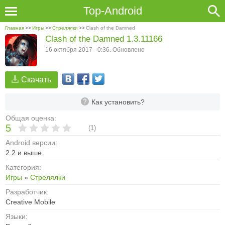
Top-Android
Главная
>>
Игры
>>
Стрелялки
>>
Clash of the Damned
Clash of the Damned 1.3.11166
16 октября 2017 - 0:36. Обновлено
Скачать
Как установить?
Общая оценка:
5
(
1
)
Android версии:
2.2 и выше
Категория:
Игры
»
Стрелялки
Разработчик:
Creative Mobile
Языки: