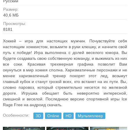
Русский
Размер:
40,6 MБ
Просмотры:
8181
Хоккей – игра для настоящих мужчин. Почувствуйте себя
настоящим хоккеистом, возьмите в руки клюшку, и начните свой
путь к победе! Игра выполнена с долей веселого юмора. Вы
будете создавать свою собственную команду, и выжимать из них
все соки. Красивая трехмерная графика позволит Вам
окунуться в мир хоккея сполна. Харизматичные персонажи и не
менее харизматичный тренер покорят этот лед, возьмут
главный кубок и станут грозой всех, кто встанет на их пути. Вы,
словно паровоз, который стремительно несется по железной
дороге. Игрушка обещает быть невероятно интересной,
смешной и веселой. Последнюю версию спортивной игры Ice
Rage Free на андроид скачать.
Особенности:
3D
Online
HD
Мультиплеер